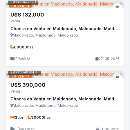
RMX421142762H
EN VENTA
U$S
132,000
Venta
Chacra en Venta en Maldonado, Maldonado. Maldonado
Maldonado, Maldonado. Maldonado
60000
has
RE/MAX Mar
27-05-2026
RMX2147483647H
EN VENTA
U$S
390,000
Venta
Chacra en Venta en Maldonado, Maldonado. Maldonado
Maldonado, Maldonado. Maldonado
3
dorm.
90000
has
RE/MAX Mar
31-05-2026