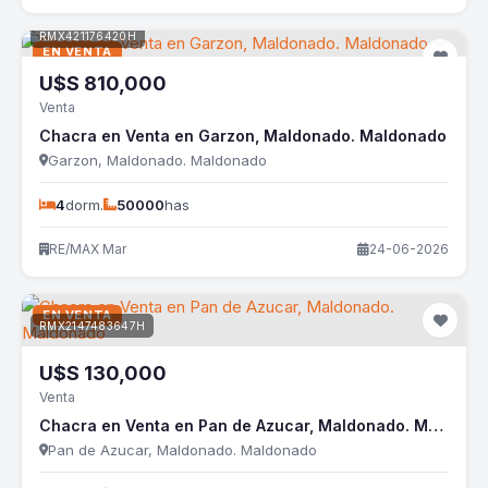
RMX421176420H
EN VENTA
U$S
810,000
Venta
Chacra en Venta en Garzon, Maldonado. Maldonado
Garzon, Maldonado. Maldonado
4
dorm.
50000
has
RE/MAX Mar
24-06-2026
EN VENTA
RMX2147483647H
U$S
130,000
Venta
Chacra en Venta en Pan de Azucar, Maldonado. Maldonado
Pan de Azucar, Maldonado. Maldonado