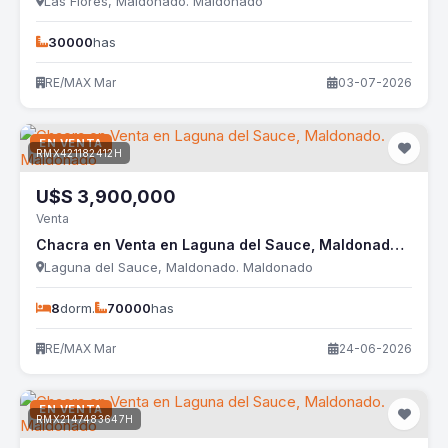
Las Flores, Maldonado. Maldonado
30000
has
RE/MAX Mar
03-07-2026
EN VENTA
RMX421182412H
U$S
3,900,000
Venta
Chacra en Venta en Laguna del Sauce, Maldonado. Maldonado
Laguna del Sauce, Maldonado. Maldonado
8
dorm.
70000
has
RE/MAX Mar
24-06-2026
EN VENTA
RMX2147483647H