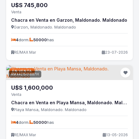
U$S
745,800
Venta
Chacra en Venta en Garzon, Maldonado. Maldonado
Garzon, Maldonado. Maldonado
4
dorm.
50000
has
RE/MAX Mar
23-07-2026
EN VENTA
RMX421501887H
U$S
1,600,000
Venta
Chacra en Venta en Playa Mansa, Maldonado. Maldonado
Playa Mansa, Maldonado. Maldonado
4
dorm.
50000
has
RE/MAX Mar
13-05-2026