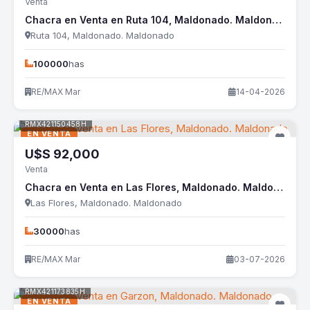
Venta
Chacra en Venta en Ruta 104, Maldonado. Maldonado
Ruta 104, Maldonado. Maldonado
100000
has
RE/MAX Mar
14-04-2026
RMX421150458H
EN VENTA
U$S
92,000
Venta
Chacra en Venta en Las Flores, Maldonado. Maldonado
Las Flores, Maldonado. Maldonado
30000
has
RE/MAX Mar
03-07-2026
RMX421173835H
EN VENTA