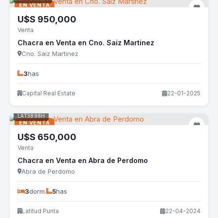
EN VENTA
U$S
950,000
Venta
Chacra en Venta en Cno. Saiz Martinez
Cno. Saiz Martinez
3
has
Capital Real Estate
22-01-2025
LAT3898H
EN VENTA
U$S
650,000
Venta
Chacra en Venta en Abra de Perdomo
Abra de Perdomo
3
dorm.
5
has
Latitud Punta
22-04-2024