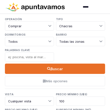
OPERACIÓN
TIPO
DORMITORIOS
BARRIO
PALABRAS CLAVE
Buscar
Más opciones
VISTA
PRECIO MÍNIMO (U$S)
PRECIO MÁXIMO (U$S)
SUPERFICIE MÍNIMA (M²)