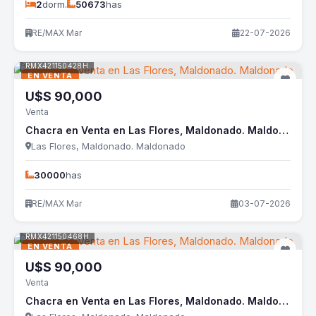
2
dorm.
50673
has
RE/MAX Mar
22-07-2026
RMX421150428H
EN VENTA
U$S
90,000
Venta
Chacra en Venta en Las Flores, Maldonado. Maldonado
Las Flores, Maldonado. Maldonado
30000
has
RE/MAX Mar
03-07-2026
RMX421150468H
EN VENTA
U$S
90,000
Venta
Chacra en Venta en Las Flores, Maldonado. Maldonado