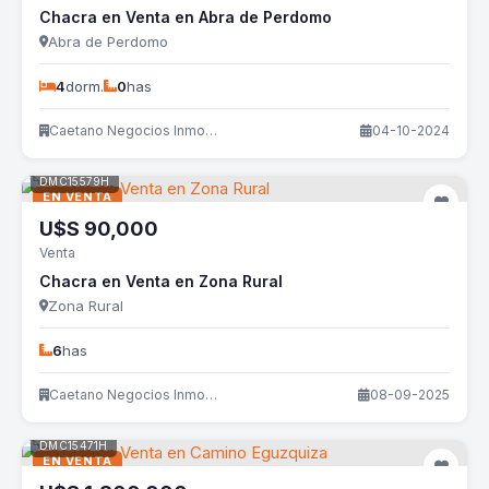
Chacra en Venta en Abra de Perdomo
Abra de Perdomo
4
dorm.
0
has
Caetano Negocios Inmobiliarios
04-10-2024
DMC15579H
EN VENTA
U$S
90,000
Venta
Chacra en Venta en Zona Rural
Zona Rural
6
has
Caetano Negocios Inmobiliarios
08-09-2025
DMC15471H
EN VENTA