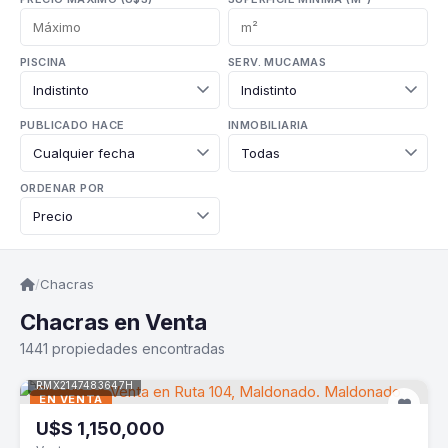
PISCINA
SERV. MUCAMAS
PUBLICADO HACE
INMOBILIARIA
ORDENAR POR
/
Chacras
Chacras en Venta
1441 propiedades encontradas
RMX2147483647H
EN VENTA
U$S
1,150,000