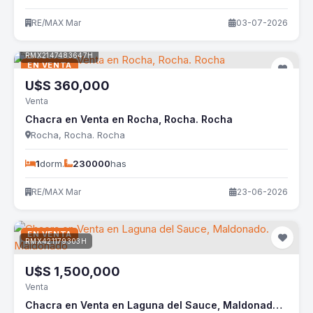
RE/MAX Mar
03-07-2026
RMX2147483647H
EN VENTA
U$S
360,000
Venta
Chacra en Venta en Rocha, Rocha. Rocha
Rocha, Rocha. Rocha
1
dorm.
230000
has
RE/MAX Mar
23-06-2026
EN VENTA
RMX421179303H
U$S
1,500,000
Venta
Chacra en Venta en Laguna del Sauce, Maldonado. Maldonado