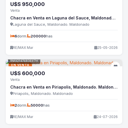
U$S
950,000
Venta
Chacra en Venta en Laguna del Sauce, Maldonado. Maldonado
Laguna del Sauce, Maldonado. Maldonado
6
dorm.
200000
has
RE/MAX Mar
25-05-2026
RMX2147483647H
EN VENTA
U$S
600,000
Venta
Chacra en Venta en Piriapolis, Maldonado. Maldonado
Piriapolis, Maldonado. Maldonado
2
dorm.
50000
has
RE/MAX Mar
24-07-2026