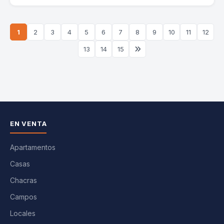
1
2
3
4
5
6
7
8
9
10
11
12
13
14
15
EN VENTA
Apartamentos
Casas
Chacras
Campos
Locales