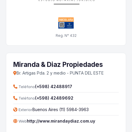
Reg. N° 432
Miranda & Diaz Propiedades
Br. Artigas Pda. 2 y medio - PUNTA DEL ESTE
(+598) 42488917
Teléfono
(+598) 42489692
Teléfono
Buenos Aires (11) 5984-3963
Exterior
http://www.mirandaydiaz.com.uy
Web