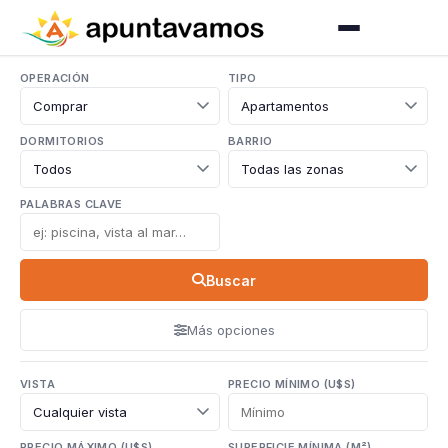
OPERACIÓN
TIPO
DORMITORIOS
BARRIO
PALABRAS CLAVE
Buscar
Más opciones
VISTA
PRECIO MÍNIMO (U$S)
PRECIO MÁXIMO (U$S)
SUPERFICIE MÍNIMA (M²)