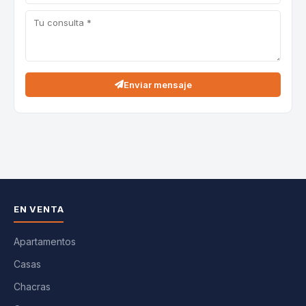
Enviar mensaje
EN VENTA
Apartamentos
Casas
Chacras