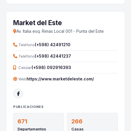
Market del Este
Av. Italia esq. Rimas Local 001 - Punta del Este
(+598) 42491210
Teléfono
(+598) 42441237
Teléfono
(+598) 092916393
Celular
https://www.marketdeleste.com/
Web
PUBLICACIONES
671
266
Departamentos
Casas