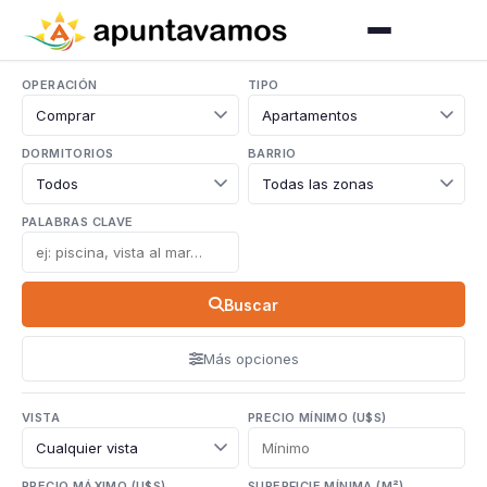
OPERACIÓN
TIPO
DORMITORIOS
BARRIO
PALABRAS CLAVE
Buscar
Más opciones
VISTA
PRECIO MÍNIMO (U$S)
PRECIO MÁXIMO (U$S)
SUPERFICIE MÍNIMA (M²)