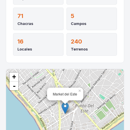
71
5
Chacras
Campos
16
240
Locales
Terrenos