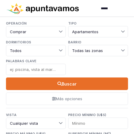
OPERACIÓN
TIPO
DORMITORIOS
BARRIO
PALABRAS CLAVE
Buscar
Más opciones
VISTA
PRECIO MÍNIMO (U$S)
PRECIO MÁXIMO (U$S)
SUPERFICIE MÍNIMA (M²)