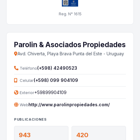
Reg. N° 1615
Parolin & Asociados Propiedades
Avd. Chiverta, Playa Brava Punta del Este - Uruguay
(+598) 42490523
Teléfono
(+598) 099 904109
Celular
+59899904109
Exterior
http://www.parolinpropiedades.com/
Web
PUBLICACIONES
943
420