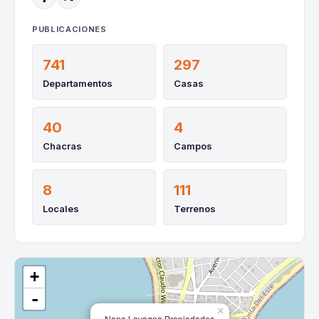
PUBLICACIONES
741
297
Departamentos
Casas
40
4
Chacras
Campos
8
111
Locales
Terrenos