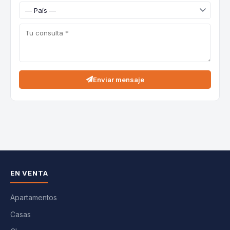
Enviar mensaje
EN VENTA
Apartamentos
Casas