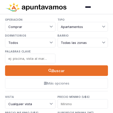
OPERACIÓN
TIPO
DORMITORIOS
BARRIO
PALABRAS CLAVE
Buscar
Más opciones
VISTA
PRECIO MÍNIMO (U$S)
PRECIO MÁXIMO (U$S)
SUPERFICIE MÍNIMA (M²)