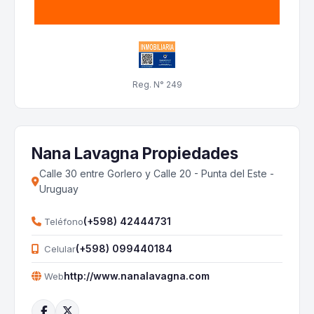
Reg. N° 249
Nana Lavagna Propiedades
Calle 30 entre Gorlero y Calle 20 - Punta del Este -
Uruguay
(+598) 42444731
Teléfono
(+598) 099440184
Celular
http://www.nanalavagna.com
Web