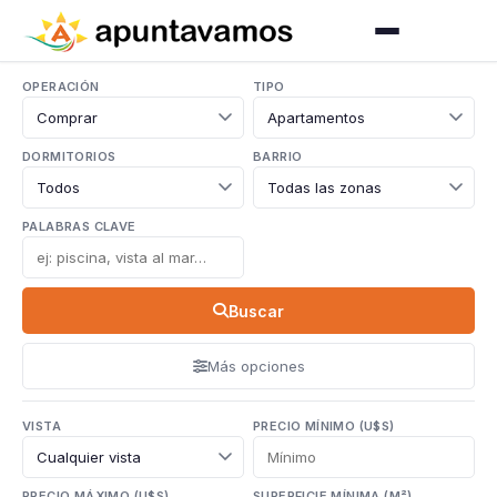
OPERACIÓN
TIPO
DORMITORIOS
BARRIO
PALABRAS CLAVE
Buscar
Más opciones
VISTA
PRECIO MÍNIMO (U$S)
PRECIO MÁXIMO (U$S)
SUPERFICIE MÍNIMA (M²)