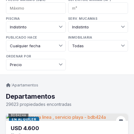
PISCINA
SERV. MUCAMAS
PUBLICADO HACE
INMOBILIARIA
ORDENAR POR
/
Apartamentos
Departamentos
29623 propiedades encontradas
BDB424A
EN ALQUILER
USD
4.600