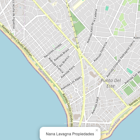
×
Nana Lavagna Propiedades